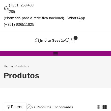
(+351) 253 488
285
(chamada para a rede fixa nacional) WhatsApp
(+351) 936511825
0
Iniciar Sessão
Home
/
Produtos
Produtos
Filters
27
Produtos Encontrados