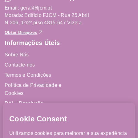
Email: geral@fjcm.pt
Morada: Edifício FJCM - Rua 25 Abril
N.306, 1º/2º piso 4815-647 Vizela
Obter Direções
Informações Úteis
Sobre Nós
Contacte-nos
Termos e Condições
Política de Privacidade e
Cookies
RAL - Resolução
Alternativa de Litígios
Livro de Reclamações
Online