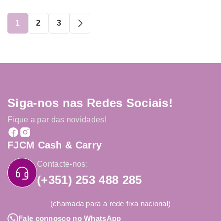
1
2
3
Siga-nos nas Redes Sociais!
Fique a par das novidades!
FJCM Cash & Carry
Contacte-nos:
(+351) 253 488 285
(chamada para a rede fixa nacional)
Fale connosco no WhatsApp