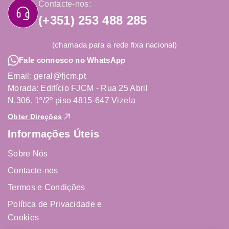
Contacte-nos:
(+351) 253 488 285
(chamada para a rede fixa nacional)
Fale connosco no WhatsApp
Email: geral@fjcm.pt
Morada: Edifício FJCM - Rua 25 Abril
N.306, 1º/2º piso 4815-647 Vizela
Obter Direções
Informações Úteis
Sobre Nós
Contacte-nos
Termos e Condições
Política de Privacidade e
Cookies