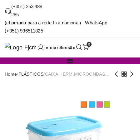
(+351) 253 488
285
(chamada para a rede fixa nacional) WhatsApp
(+351) 936511825
0
Iniciar Sessão
Home
/
PLÁSTICOS
/
CAIXA HERM.MICROONDAS
CLICK 2L