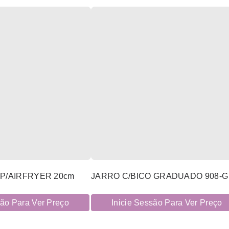
P/AIRFRYER 20cm
JARRO C/BICO GRADUADO 908-G
são Para Ver Preço
Inicie Sessão Para Ver Preço