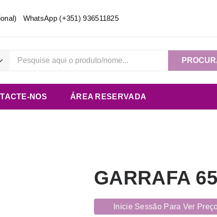
acional) WhatsApp
(+351) 936511825
PROCUR
TACTE-NOS
ÁREA RESERVADA
GARRAFA 65
Inicie Sessão Para Ver Preç