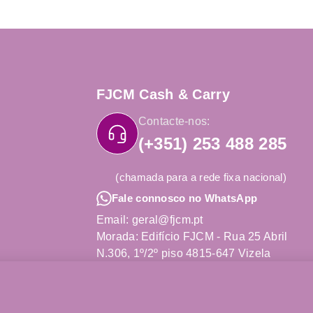
FJCM Cash & Carry
Contacte-nos:
(+351) 253 488 285
(chamada para a rede fixa nacional)
Fale connosco no WhatsApp
Email: geral@fjcm.pt
Morada: Edifício FJCM - Rua 25 Abril
N.306, 1º/2º piso 4815-647 Vizela
Obter Direções