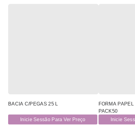
BACIA C/PEGAS 25 L
FORMA PAPEL 
PACK50
Inicie Sessão Para Ver Preço
Inicie Ses