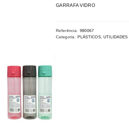
GARRAFA VIDRO
Referência:
980067
Categoria:
PLÁSTICOS
,
UTILIDADES