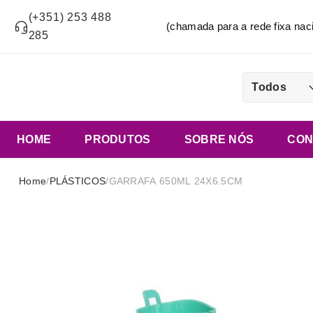
(+351) 253 488
(chamada para a rede fixa n
285
Todos
HOME
PRODUTOS
SOBRE NÓS
CON
Home
/
PLÁSTICOS
/
GARRAFA 650ML 24X6.5CM