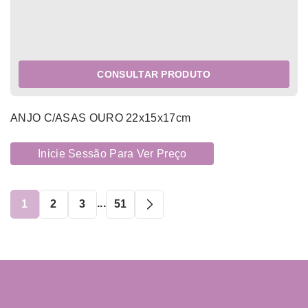
CONSULTAR PRODUTO
ANJO C/ASAS OURO 22x15x17cm
Inicie Sessão Para Ver Preço
...
1
2
3
51