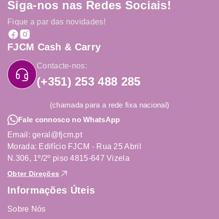
Siga-nos nas Redes Sociais!
Fique a par das novidades!
FJCM Cash & Carry
Contacte-nos:
(+351) 253 488 285
(chamada para a rede fixa nacional)
Fale connosco no WhatsApp
Email: geral@fjcm.pt
Morada: Edifício FJCM - Rua 25 Abril
N.306, 1º/2º piso 4815-647 Vizela
Obter Direções
Informações Úteis
Sobre Nós