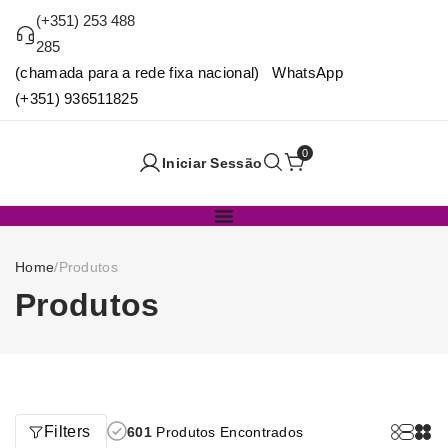
(+351) 253 488
285
(chamada para a rede fixa nacional) WhatsApp
(+351) 936511825
0
Iniciar Sessão
Home
/
Produtos
Produtos
Filters
601
Produtos Encontrados