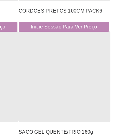
CORDOES PRETOS 100CM PACK6
eço
Inicie Sessão Para Ver Preço
SACO GEL QUENTE/FRIO 160g