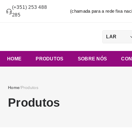
(+351) 253 488
(chamada para a rede fixa n
285
LAR
HOME
PRODUTOS
SOBRE NÓS
CON
Home
/
Produtos
Produtos