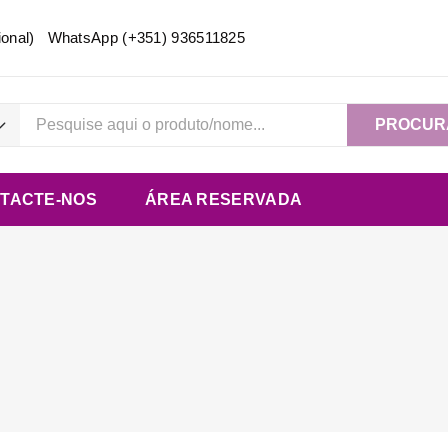
acional) WhatsApp
(+351) 936511825
PROCUR
TACTE-NOS
ÁREA RESERVADA