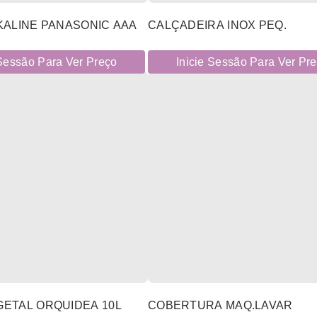
KALINE PANASONIC AAA
CALÇADEIRA INOX PEQ.
 Sessão Para Ver Preço
Inicie Sessão Para Ver Pr
ETAL ORQUIDEA 10L
COBERTURA MAQ.LAVAR