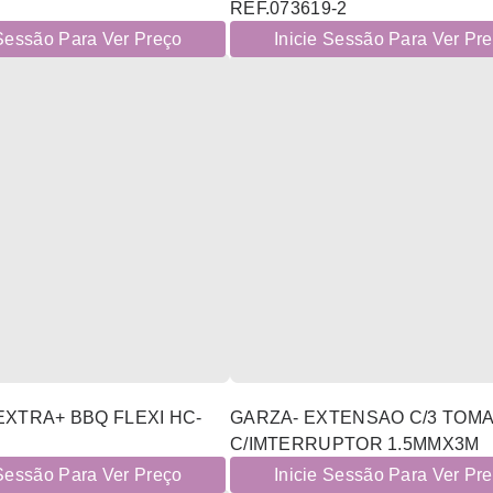
REF.073619-2
 Sessão Para Ver Preço
Inicie Sessão Para Ver Pr
EXTRA+ BBQ FLEXI HC-
GARZA- EXTENSAO C/3 TOM
C/IMTERRUPTOR 1.5MMX3M
 Sessão Para Ver Preço
Inicie Sessão Para Ver Pr