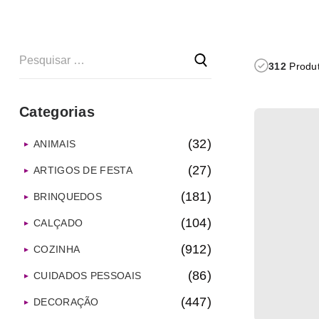
312
Produt
Categorias
(32)
ANIMAIS
(27)
ARTIGOS DE FESTA
(181)
BRINQUEDOS
(104)
CALÇADO
(912)
COZINHA
(86)
CUIDADOS PESSOAIS
(447)
DECORAÇÃO