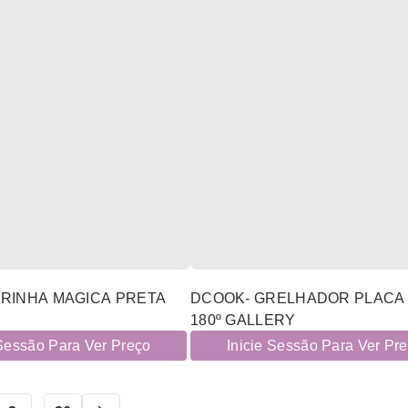
ARINHA MAGICA PRETA
DCOOK- GRELHADOR PLACA
180º GALLERY
 Sessão Para Ver Preço
Inicie Sessão Para Ver Pr