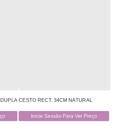
 DUPLA
CESTO RECT. 34CM NATURAL
eço
Inicie Sessão Para Ver Preço