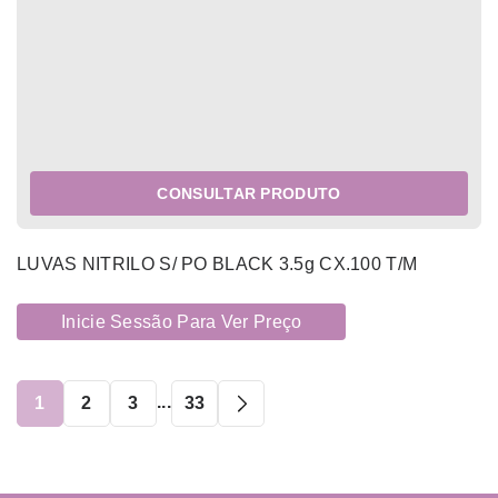
CONSULTAR PRODUTO
LUVAS NITRILO S/ PO BLACK 3.5g CX.100 T/M
Inicie Sessão Para Ver Preço
...
1
2
3
33