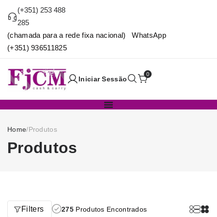
(+351) 253 488
285
(chamada para a rede fixa nacional) WhatsApp
(+351) 936511825
0
Iniciar Sessão
Home
/
Produtos
Produtos
Filters
275
Produtos Encontrados