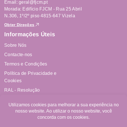
Email: geral@fjcm.pt
Morada: Edifício FJCM - Rua 25 Abril
N.306, 1º/2º piso 4815-647 Vizela
Obter Direções
Informações Úteis
Sobre Nós
Contacte-nos
Termos e Condições
Política de Privacidade e
Cookies
RAL - Resolução
Alternativa de Litígios
Livro de Reclamações
Online