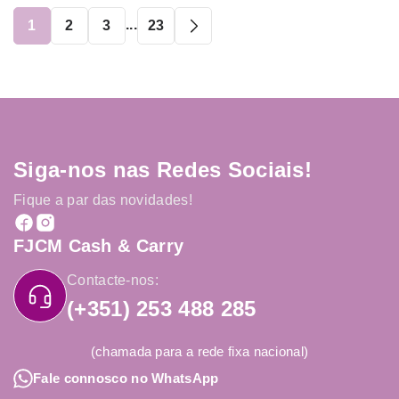
...
1
2
3
23
Siga-nos nas Redes Sociais!
Fique a par das novidades!
FJCM Cash & Carry
Contacte-nos:
(+351) 253 488 285
(chamada para a rede fixa nacional)
Fale connosco no WhatsApp