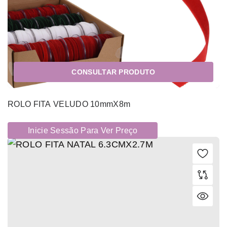
CONSULTAR PRODUTO
ROLO FITA VELUDO 10mmX8m
Inicie Sessão Para Ver Preço