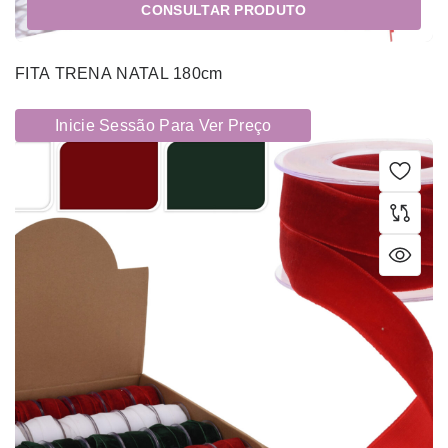
CONSULTAR PRODUTO
FITA TRENA NATAL 180cm
Inicie Sessão Para Ver Preço