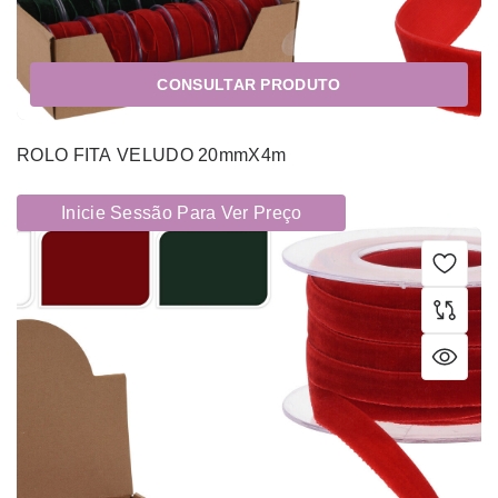
CONSULTAR PRODUTO
ROLO FITA VELUDO 20mmX4m
Inicie Sessão Para Ver Preço