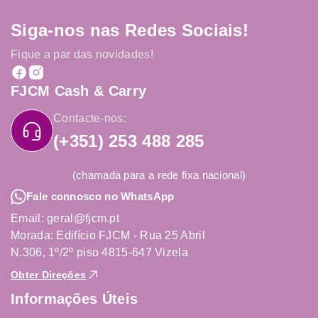
Siga-nos nas Redes Sociais!
Fique a par das novidades!
FJCM Cash & Carry
Contacte-nos:
(+351) 253 488 285
(chamada para a rede fixa nacional)
Fale connosco no WhatsApp
Email: geral@fjcm.pt
Morada: Edifício FJCM - Rua 25 Abril
N.306, 1º/2º piso 4815-647 Vizela
Obter Direções
Informações Úteis