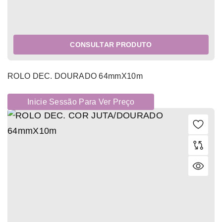
CONSULTAR PRODUTO
ROLO DEC. DOURADO 64mmX10m
Inicie Sessão Para Ver Preço