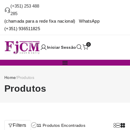
(+351) 253 488
285
(chamada para a rede fixa nacional) WhatsApp
(+351) 936511825
0
Iniciar Sessão
Home
/
Produtos
Produtos
Filters
11
Produtos Encontrados