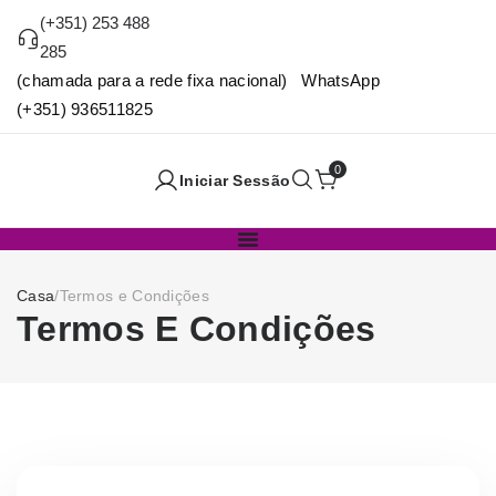
(+351) 253 488
285
(chamada para a rede fixa nacional) WhatsApp
(+351) 936511825
0
Iniciar Sessão
Casa
/
Termos e Condições
Termos E Condições