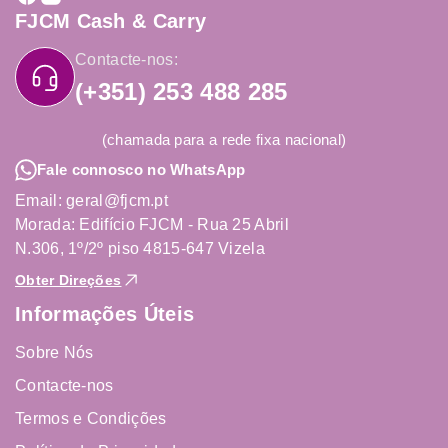
FJCM Cash & Carry
Contacte-nos:
(+351) 253 488 285
(chamada para a rede fixa nacional)
Fale connosco no WhatsApp
Email: geral@fjcm.pt
Morada: Edifício FJCM - Rua 25 Abril
N.306, 1º/2º piso 4815-647 Vizela
Obter Direções
Informações Úteis
Sobre Nós
Contacte-nos
Termos e Condições