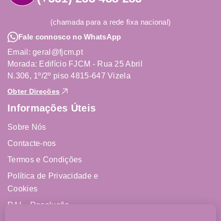
(chamada para a rede fixa nacional)
Fale connosco no WhatsApp
Email: geral@fjcm.pt
Morada: Edifício FJCM - Rua 25 Abril
N.306, 1º/2º piso 4815-647 Vizela
Obter Direções
Informações Úteis
Sobre Nós
Contacte-nos
Termos e Condições
Política de Privacidade e
Cookies
RAL - Resolução
Alternativa de Litígios