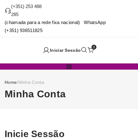
(+351) 253 488
285
(chamada para a rede fixa nacional) WhatsApp
(+351) 936511825
0
Iniciar Sessão
Home
/
Minha Conta
Minha Conta
Inicie Sessão