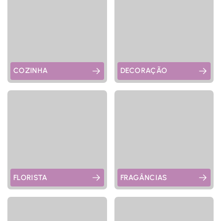
COZINHA
DECORAÇÃO
FLORISTA
FRAGÂNCIAS