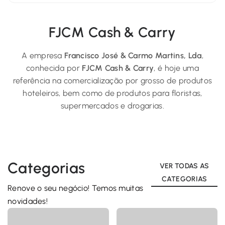
FJCM Cash & Carry
A empresa
Francisco José & Carmo Martins, Lda
,
conhecida por
FJCM Cash & Carry
, é hoje uma
referência na comercialização por grosso de produtos
hoteleiros, bem como de produtos para floristas,
supermercados e drogarias.
C
a
t
e
g
o
r
i
a
s
VER TODAS AS
CATEGORIAS
Renove o seu negócio! Temos muitas
novidades!