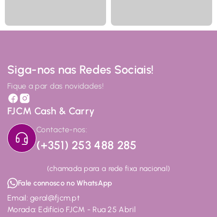
Siga-nos nas Redes Sociais!
Fique a par das novidades!
FJCM Cash & Carry
Contacte-nos:
(+351) 253 488 285
(chamada para a rede fixa nacional)
Fale connosco no WhatsApp
Email: geral@fjcm.pt
Morada: Edifício FJCM - Rua 25 Abril