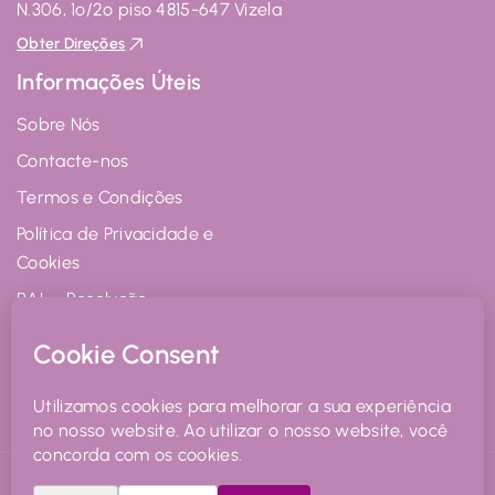
N.306, 1º/2º piso 4815-647 Vizela
Obter Direções
Informações Úteis
Sobre Nós
Contacte-nos
Termos e Condições
Política de Privacidade e
Cookies
RAL - Resolução
Alternativa de Litígios
Livro de Reclamações
Online