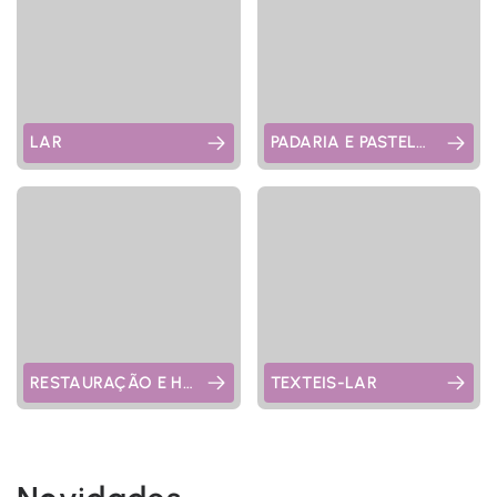
LAR
PADARIA E PASTELARIA
RESTAURAÇÃO E HOTELARIA
TEXTEIS-LAR