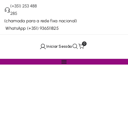
(+351) 253 488
285
(chamada para a rede fixa nacional)
WhatsApp
(+351) 936511825
0
Iniciar Sessão