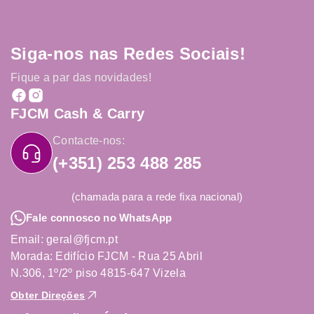
Siga-nos nas Redes Sociais!
Fique a par das novidades!
FJCM Cash & Carry
Contacte-nos:
(+351) 253 488 285
(chamada para a rede fixa nacional)
Fale connosco no WhatsApp
Email: geral@fjcm.pt
Morada: Edifício FJCM - Rua 25 Abril
N.306, 1º/2º piso 4815-647 Vizela
Obter Direções