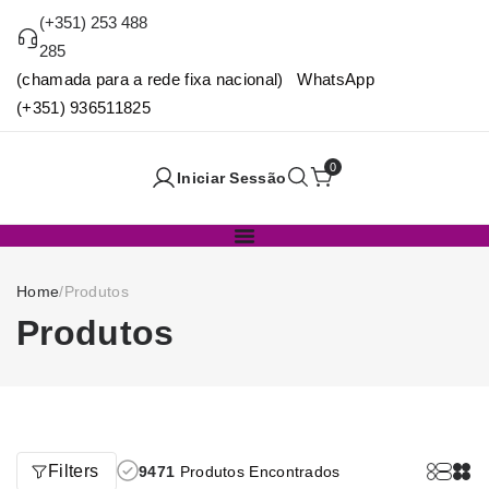
(+351) 253 488
285
(chamada para a rede fixa nacional) WhatsApp
(+351) 936511825
0
Iniciar Sessão
Home
/
Produtos
Produtos
Filters
9471
Produtos Encontrados