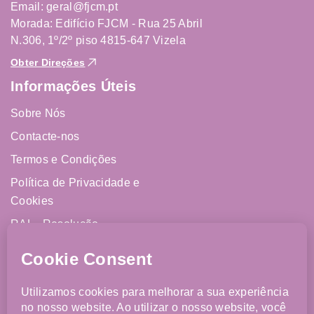
Email: geral@fjcm.pt
Morada: Edifício FJCM - Rua 25 Abril
N.306, 1º/2º piso 4815-647 Vizela
Obter Direções
Informações Úteis
Sobre Nós
Contacte-nos
Termos e Condições
Política de Privacidade e
Cookies
RAL - Resolução
Alternativa de Litígios
Livro de Reclamações
Online