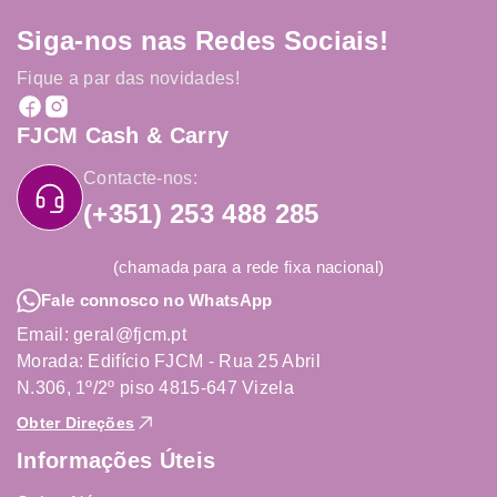
Siga-nos nas Redes Sociais!
Fique a par das novidades!
FJCM Cash & Carry
Contacte-nos:
(+351) 253 488 285
(chamada para a rede fixa nacional)
Fale connosco no WhatsApp
Email: geral@fjcm.pt
Morada: Edifício FJCM - Rua 25 Abril
N.306, 1º/2º piso 4815-647 Vizela
Obter Direções
Informações Úteis