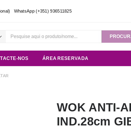
acional) WhatsApp
(+351) 936511825
PROCUR
TACTE-NOS
ÁREA RESERVADA
LTAR
WOK ANTI-A
IND.28cm G