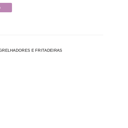
o
 GRELHADORES E FRITADEIRAS