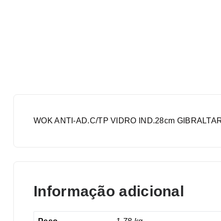
WOK ANTI-AD.C/TP VIDRO IND.28cm GIBRALTA
Informação adicional