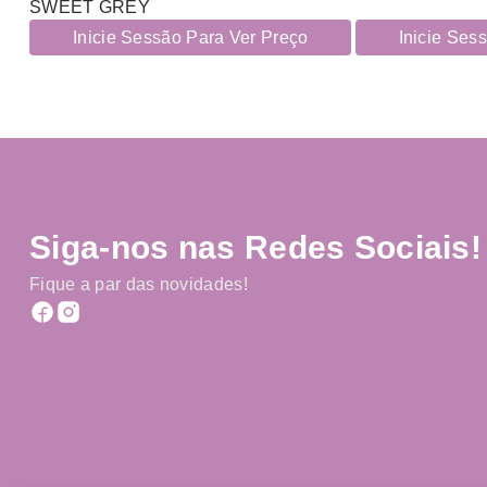
SWEET GREY
Inicie Sessão Para Ver Preço
Inicie Ses
Siga-nos nas Redes Sociais!
Fique a par das novidades!