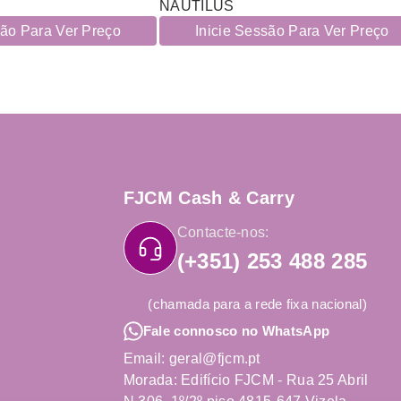
NAUTILUS
são Para Ver Preço
Inicie Sessão Para Ver Preço
FJCM Cash & Carry
Contacte-nos:
(+351) 253 488 285
(chamada para a rede fixa nacional)
Fale connosco no WhatsApp
Email: geral@fjcm.pt
Morada: Edifício FJCM - Rua 25 Abril