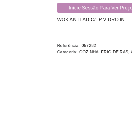
Inicie Sessão Para Ver Preç
WOK ANTI-AD.C/TP VIDRO IN
Referência:
057282
Categoria:
COZINHA
,
FRIGIDEIRAS,