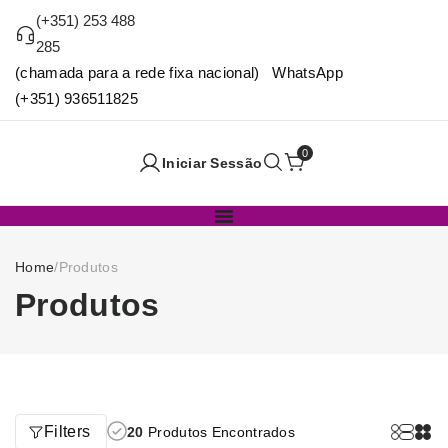
(+351) 253 488
285
(chamada para a rede fixa nacional) WhatsApp
(+351) 936511825
0
Iniciar Sessão
Home
/
Produtos
Produtos
Filters
20
Produtos Encontrados