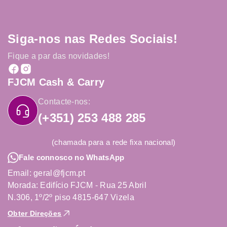
Siga-nos nas Redes Sociais!
Fique a par das novidades!
FJCM Cash & Carry
Contacte-nos:
(+351) 253 488 285
(chamada para a rede fixa nacional)
Fale connosco no WhatsApp
Email: geral@fjcm.pt
Morada: Edifício FJCM - Rua 25 Abril
N.306, 1º/2º piso 4815-647 Vizela
Obter Direções