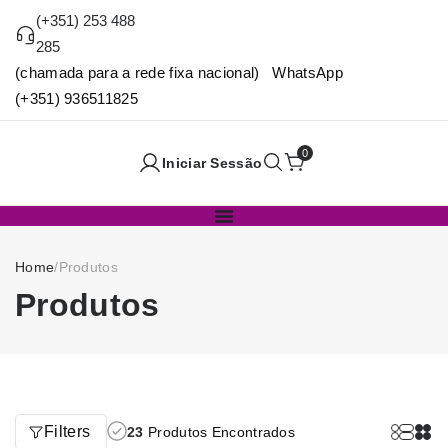
(+351) 253 488
285
(chamada para a rede fixa nacional) WhatsApp
(+351) 936511825
0
Iniciar Sessão
Home
/
Produtos
Produtos
Filters
23
Produtos Encontrados