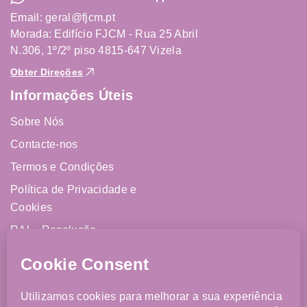
Email: geral@fjcm.pt
Morada: Edifício FJCM - Rua 25 Abril
N.306, 1º/2º piso 4815-647 Vizela
Obter Direções
Informações Úteis
Sobre Nós
Contacte-nos
Termos e Condições
Política de Privacidade e
Cookies
RAL - Resolução
Alternativa de Litígios
Livro de Reclamações
Online