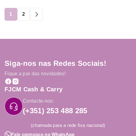
1
2
Siga-nos nas Redes Sociais!
Fique a par das novidades!
FJCM Cash & Carry
Contacte-nos:
(+351) 253 488 285
(chamada para a rede fixa nacional)
Fale connosco no WhatsApp