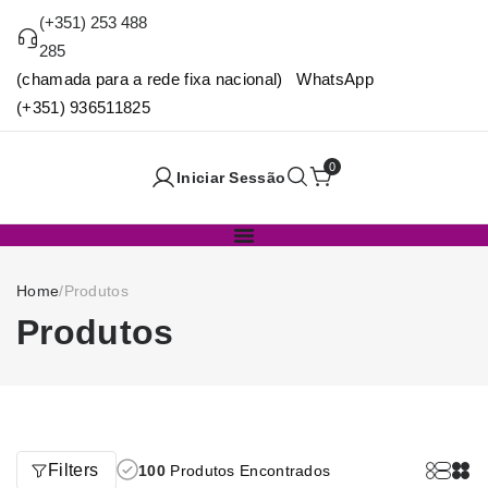
(+351) 253 488
285
(chamada para a rede fixa nacional) WhatsApp
(+351) 936511825
0
Iniciar Sessão
Home
/
Produtos
Produtos
Filters
100
Produtos Encontrados