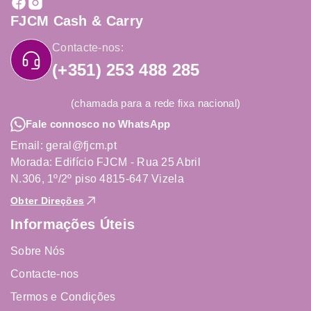
FJCM Cash & Carry
Contacte-nos:
(+351) 253 488 285
(chamada para a rede fixa nacional)
Fale connosco no WhatsApp
Email: geral@fjcm.pt
Morada: Edifício FJCM - Rua 25 Abril
N.306, 1º/2º piso 4815-647 Vizela
Obter Direções
Informações Úteis
Sobre Nós
Contacte-nos
Termos e Condições