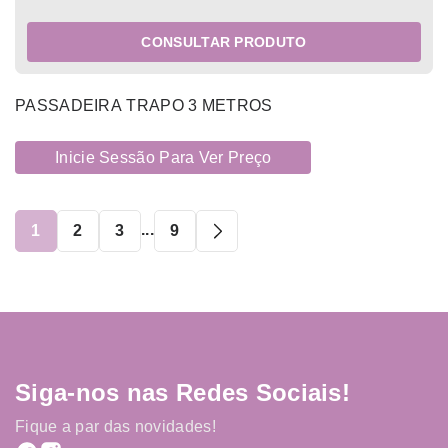
CONSULTAR PRODUTO
PASSADEIRA TRAPO 3 METROS
Inicie Sessão Para Ver Preço
...
1
2
3
9
Siga-nos nas Redes Sociais!
Fique a par das novidades!