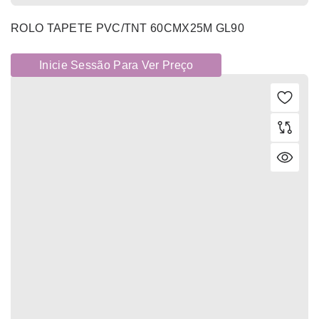
ROLO TAPETE PVC/TNT 60CMX25M GL90
Inicie Sessão Para Ver Preço