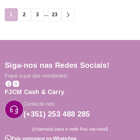
...
1
2
3
23
Siga-nos nas Redes Sociais!
Fique a par das novidades!
FJCM Cash & Carry
Contacte-nos:
(+351) 253 488 285
(chamada para a rede fixa nacional)
Fale connosco no WhatsApp