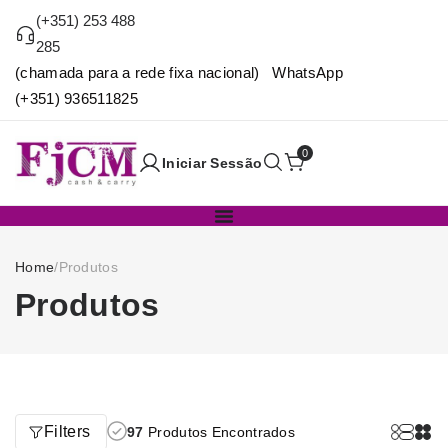
(+351) 253 488
285
(chamada para a rede fixa nacional) WhatsApp
(+351) 936511825
0
Iniciar Sessão
Home
/
Produtos
Produtos
Filters
97
Produtos Encontrados