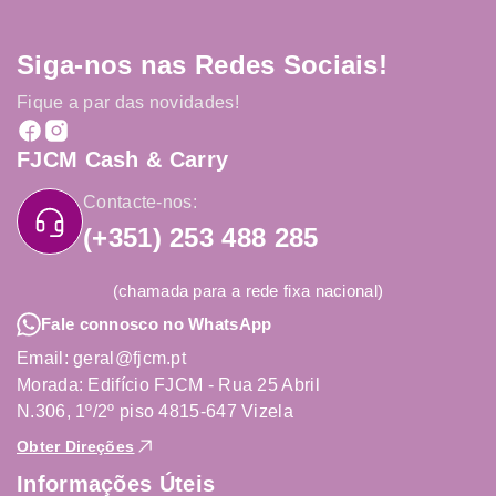
Siga-nos nas Redes Sociais!
Fique a par das novidades!
FJCM Cash & Carry
Contacte-nos:
(+351) 253 488 285
(chamada para a rede fixa nacional)
Fale connosco no WhatsApp
Email: geral@fjcm.pt
Morada: Edifício FJCM - Rua 25 Abril
N.306, 1º/2º piso 4815-647 Vizela
Obter Direções
Informações Úteis