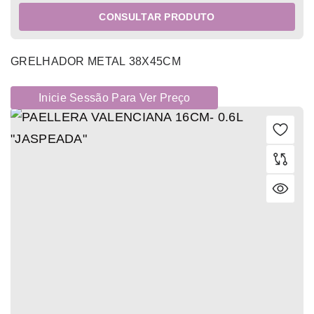
CONSULTAR PRODUTO
GRELHADOR METAL 38X45CM
Inicie Sessão Para Ver Preço