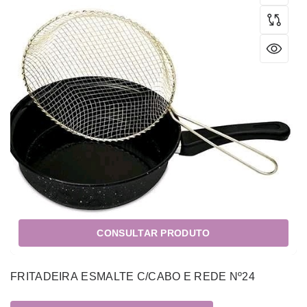
CONSULTAR PRODUTO
FRITADEIRA ESMALTE C/CABO E REDE Nº24