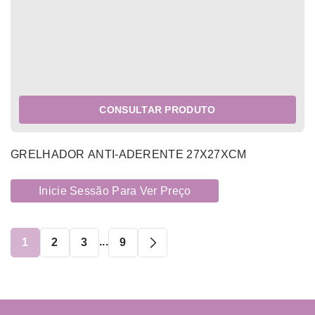
CONSULTAR PRODUTO
GRELHADOR ANTI-ADERENTE 27X27XCM
Inicie Sessão Para Ver Preço
...
1
2
3
9