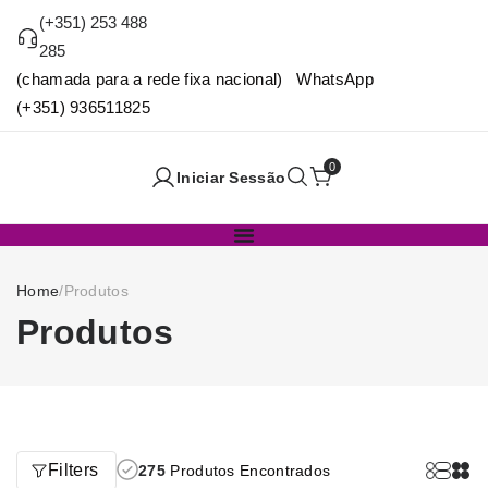
(+351) 253 488
285
(chamada para a rede fixa nacional) WhatsApp
(+351) 936511825
0
Iniciar Sessão
Home
/
Produtos
Produtos
Filters
275
Produtos Encontrados