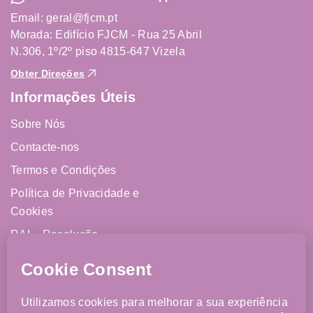
Email: geral@fjcm.pt
Morada: Edifício FJCM - Rua 25 Abril
N.306, 1º/2º piso 4815-647 Vizela
Obter Direções
Informações Úteis
Sobre Nós
Contacte-nos
Termos e Condições
Política de Privacidade e
Cookies
RAL - Resolução
Alternativa de Litígios
Livro de Reclamações
Online