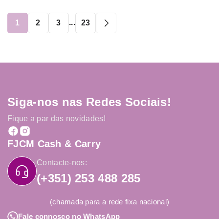
...
1
2
3
23
Siga-nos nas Redes Sociais!
Fique a par das novidades!
FJCM Cash & Carry
Contacte-nos:
(+351) 253 488 285
(chamada para a rede fixa nacional)
Fale connosco no WhatsApp