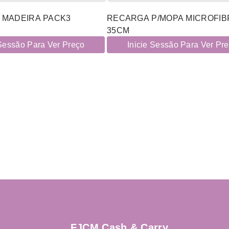
 MADEIRA PACK3
RECARGA P/MOPA MICROFIB
35CM
 Sessão Para Ver Preço
Inicie Sessão Para Ver Pr
FJCM Cash & Carry