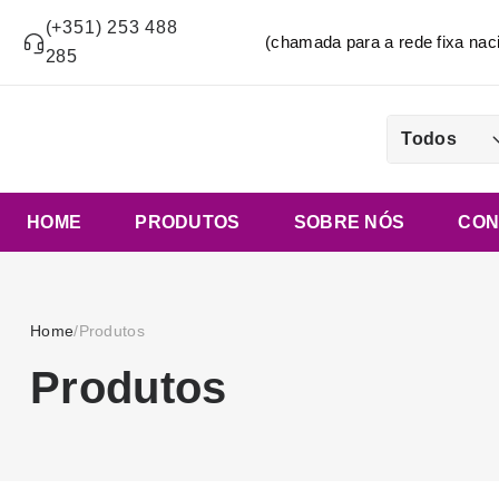
(+351) 253 488
(chamada para a rede fixa n
285
Todos
HOME
PRODUTOS
SOBRE NÓS
CON
Home
/
Produtos
Produtos