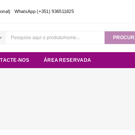
acional) WhatsApp
(+351) 936511825
PROCUR
TACTE-NOS
ÁREA RESERVADA