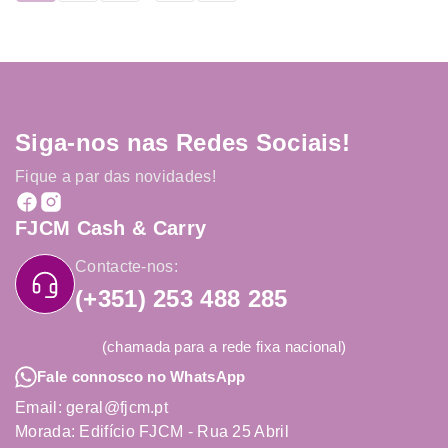
Siga-nos nas Redes Sociais!
Fique a par das novidades!
FJCM Cash & Carry
Contacte-nos:
(+351) 253 488 285
(chamada para a rede fixa nacional)
Fale connosco no WhatsApp
Email: geral@fjcm.pt
Morada: Edifício FJCM - Rua 25 Abril