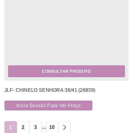
CONSULTAR PRODUTO
JLF- CHINELO SENHORA 36/41 (26839)
Inicie Sessão Para Ver Preço
...
1
2
3
10