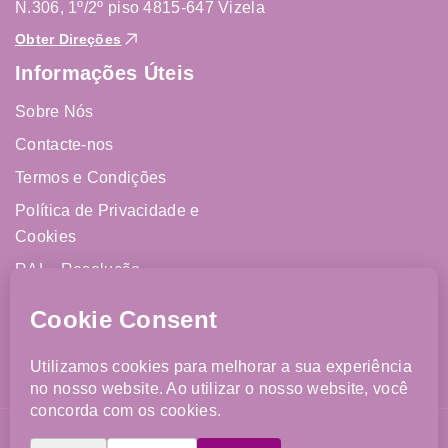
N.306, 1º/2º piso 4815-647 Vizela
Obter Direções
Informações Úteis
Sobre Nós
Contacte-nos
Termos e Condições
Política de Privacidade e
Cookies
RAL - Resolução
Alternativa de Litígios
Livro de Reclamações
Online