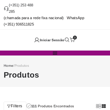
(+351) 253 488
285
(chamada para a rede fixa nacional) WhatsApp
(+351) 936511825
0
Iniciar Sessão
Home
/
Produtos
Produtos
Filters
111
Produtos Encontrados