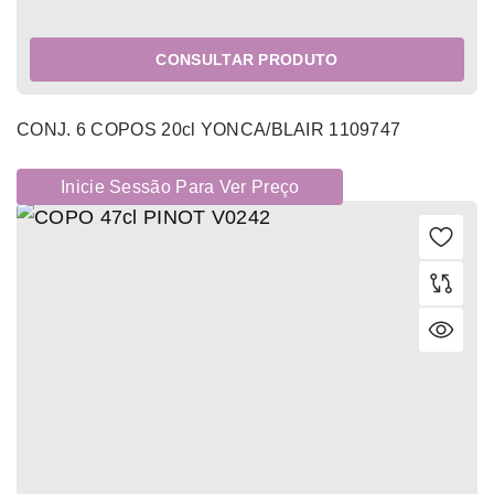
CONSULTAR PRODUTO
CONJ. 6 COPOS 20cl YONCA/BLAIR 1109747
Inicie Sessão Para Ver Preço