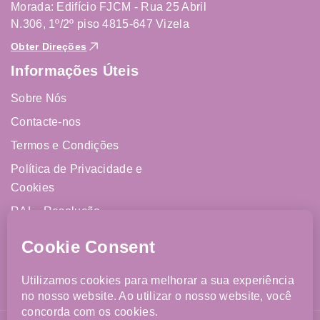
Morada: Edifício FJCM - Rua 25 Abril
N.306, 1º/2º piso 4815-647 Vizela
Obter Direções
Informações Úteis
Sobre Nós
Contacte-nos
Termos e Condições
Política de Privacidade e
Cookies
RAL - Resolução
Alternativa de Litígios
Livro de Reclamações
Online