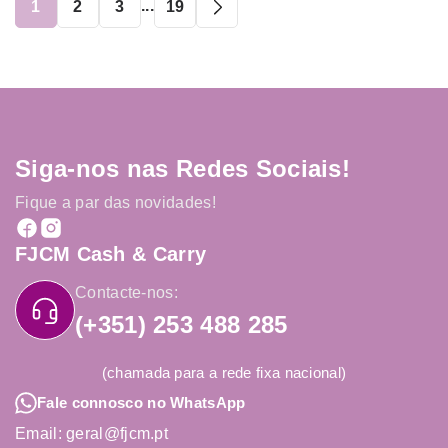
...
1
2
3
19
Siga-nos nas Redes Sociais!
Fique a par das novidades!
FJCM Cash & Carry
Contacte-nos:
(+351) 253 488 285
(chamada para a rede fixa nacional)
Fale connosco no WhatsApp
Email: geral@fjcm.pt