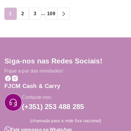
...
1
2
3
109
Siga-nos nas Redes Sociais!
Fique a par das novidades!
FJCM Cash & Carry
Contacte-nos:
(+351) 253 488 285
(chamada para a rede fixa nacional)
Fale connosco no WhatsApp