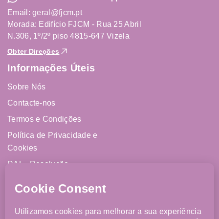
Email: geral@fjcm.pt
Morada: Edifício FJCM - Rua 25 Abril
N.306, 1º/2º piso 4815-647 Vizela
Obter Direções
Informações Úteis
Sobre Nós
Contacte-nos
Termos e Condições
Política de Privacidade e
Cookies
RAL - Resolução
Alternativa de Litígios
Livro de Reclamações
Online