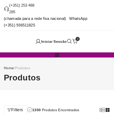
(+351) 253 488
285
(chamada para a rede fixa nacional) WhatsApp
(+351) 936511825
0
Iniciar Sessão
Home
/
Produtos
Produtos
Filters
1300
Produtos Encontrados