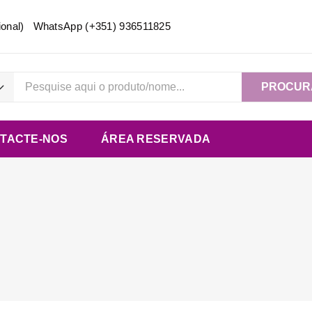
acional) WhatsApp
(+351) 936511825
PROCUR
TACTE-NOS
ÁREA RESERVADA