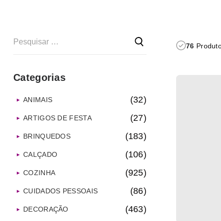
76
Produto
Categorias
(32)
ANIMAIS
(27)
ARTIGOS DE FESTA
(183)
BRINQUEDOS
(106)
CALÇADO
(925)
COZINHA
(86)
CUIDADOS PESSOAIS
(463)
DECORAÇÃO