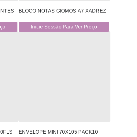
ENTES
BLOCO NOTAS GIOMOS A7 XADREZ
eço
Inicie Sessão Para Ver Preço
80FLS
ENVELOPE MINI 70X105 PACK10