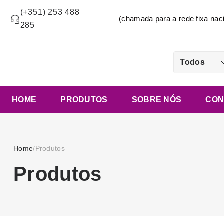
(+351) 253 488
(chamada para a rede fixa n
285
Todos
HOME
PRODUTOS
SOBRE NÓS
CON
Home
/
Produtos
Produtos