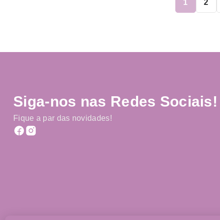
1
2
Siga-nos nas Redes Sociais!
Fique a par das novidades!