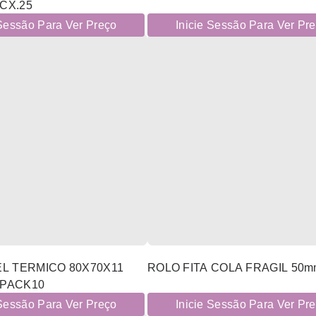
 CX.25
 Sessão Para Ver Preço
Inicie Sessão Para Ver Pr
L TERMICO 80X70X11
ROLO FITA COLA FRAGIL 50
 PACK10
 Sessão Para Ver Preço
Inicie Sessão Para Ver Pr