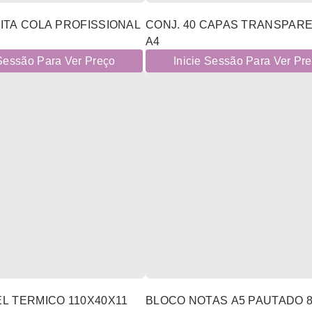
ITA COLA PROFISSIONAL
CONJ. 40 CAPAS TRANSPAR
A4
 Sessão Para Ver Preço
Inicie Sessão Para Ver Pr
L TERMICO 110X40X11
BLOCO NOTAS A5 PAUTADO 