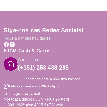
Siga-nos nas Redes Sociais!
Fique a par das novidades!
FJCM Cash & Carry
Contacte-nos:
(+351) 253 488 285
(chamada para a rede fixa nacional)
Fale connosco no WhatsApp
Email: geral@fjcm.pt
Morada: Edifício FJCM - Rua 25 Abril
N.306, 1º/2º piso 4815-647 Vizela