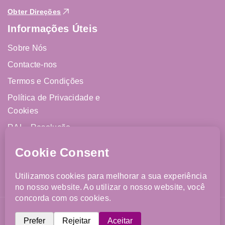
Obter Direções
Informações Úteis
Sobre Nós
Contacte-nos
Termos e Condições
Política de Privacidade e
Cookies
RAL - Resolução
Alternativa de Litígios
Livro de Reclamações
Online
©2026 FJCM. Todos os direitos reservados. Website