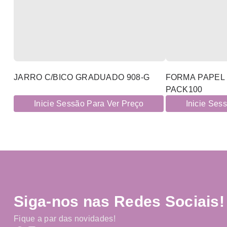
JARRO C/BICO GRADUADO 908-G
FORMA PAPEL 
PACK100
Inicie Sessão Para Ver Preço
Inicie Ses
Siga-nos nas Redes Sociais!
Fique a par das novidades!