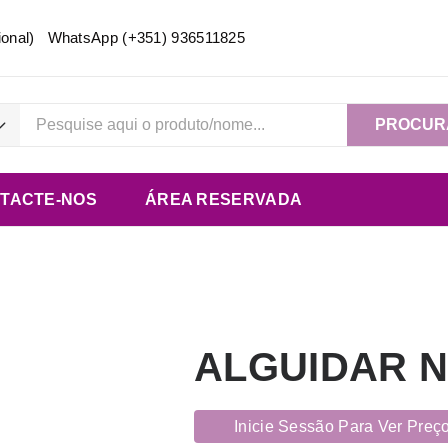
acional) WhatsApp
(+351) 936511825
PROCUR
TACTE-NOS
ÁREA RESERVADA
ALGUIDAR N
Inicie Sessão Para Ver Preç