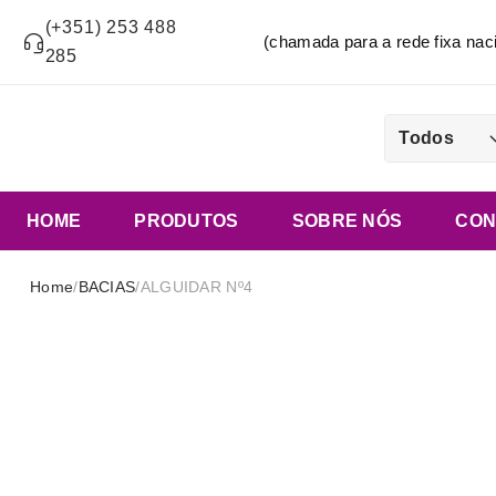
(+351) 253 488
(chamada para a rede fixa n
285
Todos
HOME
PRODUTOS
SOBRE NÓS
CON
Home
/
BACIAS
/
ALGUIDAR Nº4