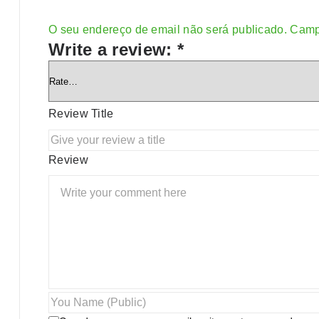
O seu endereço de email não será publicado.
Camp
Alternative:
Write a review:
*
Review Title
Review