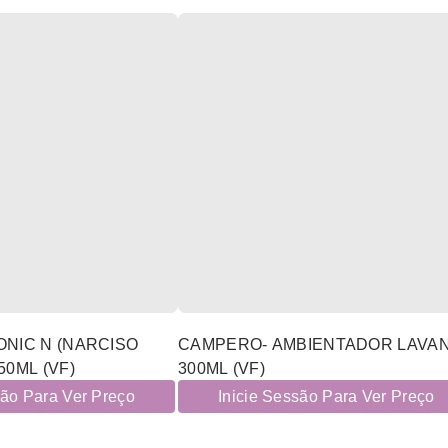
NIC N (NARCISO
CAMPERO- AMBIENTADOR LAVA
50ML (VF)
300ML (VF)
são Para Ver Preço
Inicie Sessão Para Ver Preço