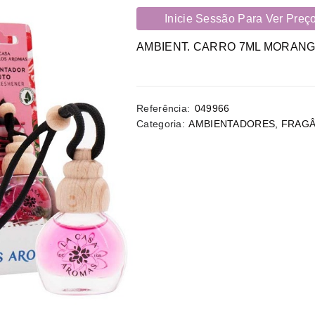
Inicie Sessão Para Ver Preç
AMBIENT. CARRO 7ML MORAN
Referência:
049966
Categoria:
AMBIENTADORES
,
FRAGÂ