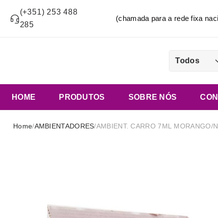
(+351) 253 488
(chamada para a rede fixa n
285
Todos
HOME
PRODUTOS
SOBRE NÓS
CON
Home
/
AMBIENTADORES
/
AMBIENT. CARRO 7ML MORANGO/N