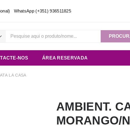
acional) WhatsApp
(+351) 936511825
PROCUR
TACTE-NOS
ÁREA RESERVADA
ATA LA CASA
AMBIENT. C
MORANGO/N