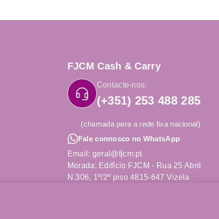
FJCM Cash & Carry
Contacte-nos:
(+351) 253 488 285
(chamada para a rede fixa nacional)
Fale connosco no WhatsApp
Email: geral@fjcm.pt
Morada: Edifício FJCM - Rua 25 Abril
N.306, 1º/2º piso 4815-647 Vizela
Obter Direções