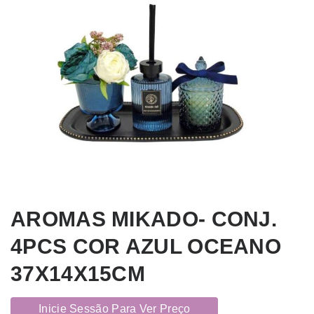
AROMAS MIKADO- CONJ.
4PCS COR AZUL OCEANO
37X14X15CM
Inicie Sessão Para Ver Preço