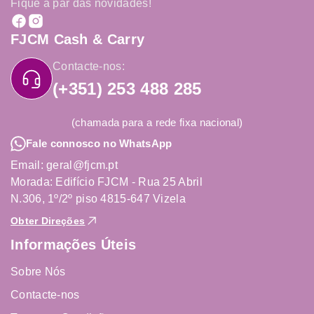
Fique a par das novidades!
FJCM Cash & Carry
Contacte-nos:
(+351) 253 488 285
(chamada para a rede fixa nacional)
Fale connosco no WhatsApp
Email: geral@fjcm.pt
Morada: Edifício FJCM - Rua 25 Abril
N.306, 1º/2º piso 4815-647 Vizela
Obter Direções
Informações Úteis
Sobre Nós
Contacte-nos