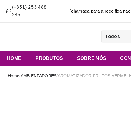
(+351) 253 488
(chamada para a rede fixa n
285
Todos
HOME
PRODUTOS
SOBRE NÓS
CON
Home
/
AMBIENTADORES
/
AROMATIZADOR FRUTOS VERMELH