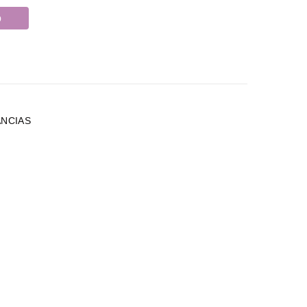
o
NCIAS