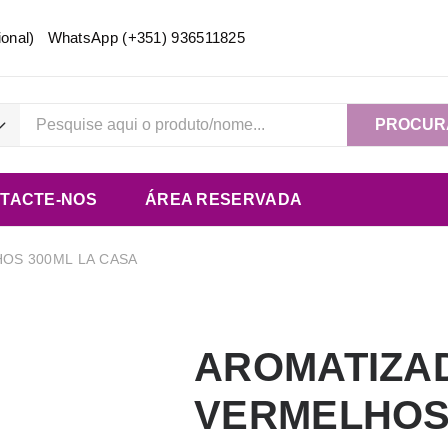
acional) WhatsApp
(+351) 936511825
PROCUR
TACTE-NOS
ÁREA RESERVADA
OS 300ML LA CASA
AROMATIZA
VERMELHOS 