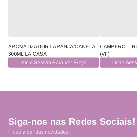
AROMATIZADOR LARANJA/CANELA
CAMPERO- TR
300ML LA CASA
(VF)
Inicie Sessão Para Ver Preço
Inicie Ses
Siga-nos nas Redes Sociais!
Fique a par das novidades!