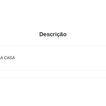
Descrição
LA CASA