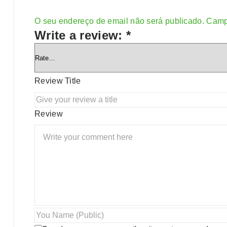
O seu endereço de email não será publicado.
Camp
Alternative:
Write a review:
*
Review Title
Review