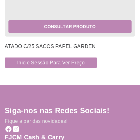
CONSULTAR PRODUTO
ATADO C/25 SACOS PAPEL GARDEN
Inicie Sessão Para Ver Preço
Siga-nos nas Redes Sociais!
Fique a par das novidades!
FJCM Cash & Carry