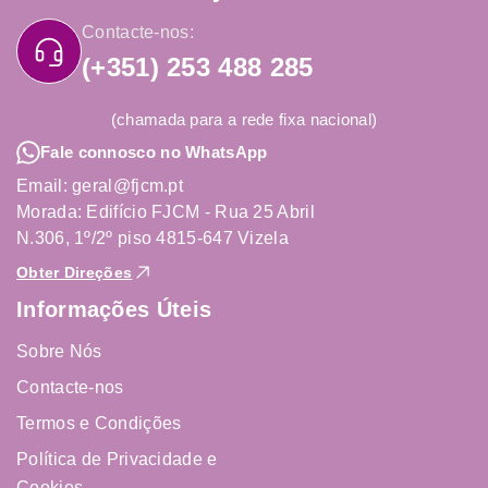
Contacte-nos:
(+351) 253 488 285
(chamada para a rede fixa nacional)
Fale connosco no WhatsApp
Email: geral@fjcm.pt
Morada: Edifício FJCM - Rua 25 Abril
N.306, 1º/2º piso 4815-647 Vizela
Obter Direções
Informações Úteis
Sobre Nós
Contacte-nos
Termos e Condições
Política de Privacidade e
Cookies