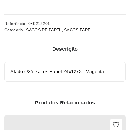
Referência:
040212201
Categoria:
SACOS DE PAPEL
,
SACOS PAPEL
Descrição
Atado c/25 Sacos Papel 24x12x31 Magenta
Produtos Relacionados