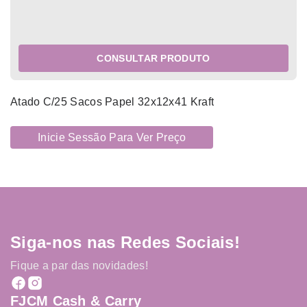
CONSULTAR PRODUTO
Atado C/25 Sacos Papel 32x12x41 Kraft
Inicie Sessão Para Ver Preço
Siga-nos nas Redes Sociais!
Fique a par das novidades!
FJCM Cash & Carry