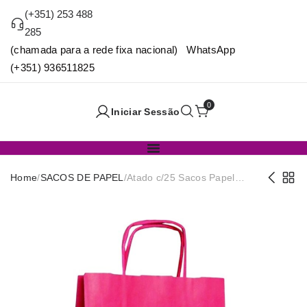
(+351) 253 488
285
(chamada para a rede fixa nacional) WhatsApp
(+351) 936511825
0
Iniciar Sessão
Home
/
SACOS DE PAPEL
/
Atado c/25 Sacos Papel
24x12x31 Magenta