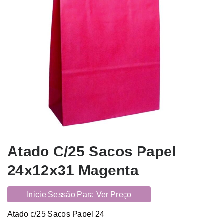
Atado C/25 Sacos Papel
24x12x31 Magenta
Inicie Sessão Para Ver Preço
Atado c/25 Sacos Papel 24