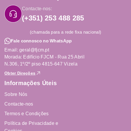
Contacte-nos:
(+351) 253 488 285
(chamada para a rede fixa nacional)
Fale connosco no WhatsApp
Email: geral@fjcm.pt
Morada: Edifício FJCM - Rua 25 Abril
N.306, 1º/2º piso 4815-647 Vizela
Obter Direções
Informações Úteis
Sobre Nós
Contacte-nos
Termos e Condições
Política de Privacidade e
Cookies