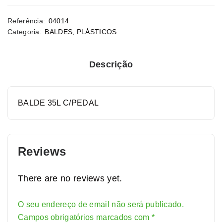
Referência:
04014
Categoria:
BALDES
,
PLÁSTICOS
Descrição
BALDE 35L C/PEDAL
Reviews
There are no reviews yet.
O seu endereço de email não será publicado.
Alternative:
Campos obrigatórios marcados com
*