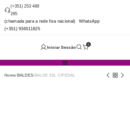
(+351) 253 488
285
(chamada para a rede fixa nacional) WhatsApp
(+351) 936511825
0
Iniciar Sessão
Home
/
BALDES
/
BALDE 35L C/PEDAL