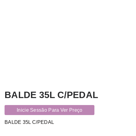
BALDE 35L C/PEDAL
Inicie Sessão Para Ver Preço
BALDE 35L C/PEDAL