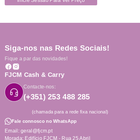
Inicie Sessão Para Ver Preço
Siga-nos nas Redes Sociais!
Fique a par das novidades!
FJCM Cash & Carry
Contacte-nos:
(+351) 253 488 285
(chamada para a rede fixa nacional)
Fale connosco no WhatsApp
Email: geral@fjcm.pt
Morada: Edifício FJCM - Rua 25 Abril