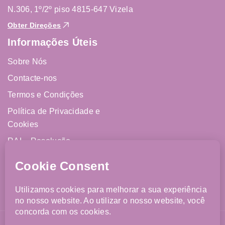
N.306, 1º/2º piso 4815-647 Vizela
Obter Direções
Informações Úteis
Sobre Nós
Contacte-nos
Termos e Condições
Política de Privacidade e
Cookies
RAL - Resolução
Alternativa de Litígios
Livro de Reclamações
Online