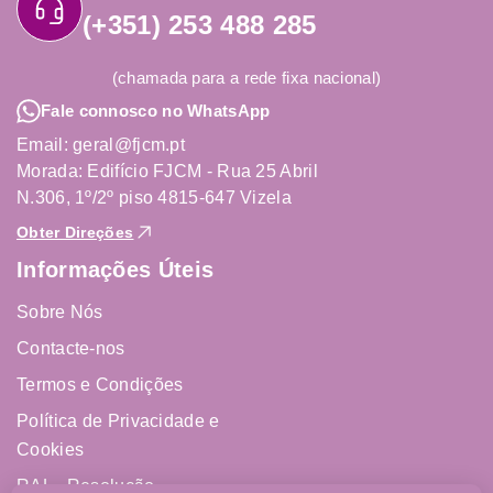
(+351) 253 488 285
(chamada para a rede fixa nacional)
Fale connosco no WhatsApp
Email: geral@fjcm.pt
Morada: Edifício FJCM - Rua 25 Abril
N.306, 1º/2º piso 4815-647 Vizela
Obter Direções
Informações Úteis
Sobre Nós
Contacte-nos
Termos e Condições
Política de Privacidade e
Cookies
RAL - Resolução