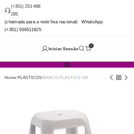
(+351) 253 488
285
(chamada para a rede fixa nacional) WhatsApp
(+351) 936511825
0
Iniciar Sessão
Home
/
PLÁSTICOS
/
BANCO PLASTICO GR.