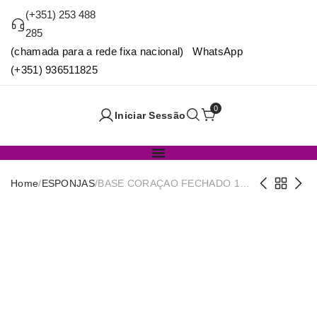
(+351) 253 488
285
(chamada para a rede fixa nacional) WhatsApp
(+351) 936511825
0
Iniciar Sessão
Home
/
ESPONJAS
/
BASE CORAÇAO FECHADO 15-
06