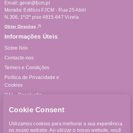
Email: geral@fjcm.pt
Morada: Edifício FJCM - Rua 25 Abril
N.306, 1º/2º piso 4815-647 Vizela
Obter Direções
Informações Úteis
Sobre Nós
Contacte-nos
Termos e Condições
Política de Privacidade e
Cookies
RAL - Resolução
Alternativa de Litígios
Livro de Reclamações
Online