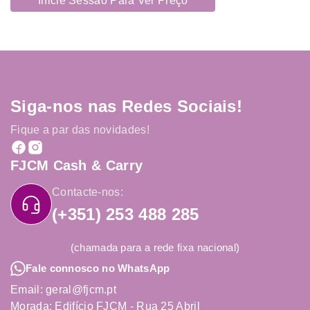
Inicie Sessão Para Ver Preço
Siga-nos nas Redes Sociais!
Fique a par das novidades!
FJCM Cash & Carry
Contacte-nos:
(+351) 253 488 285
(chamada para a rede fixa nacional)
Fale connosco no WhatsApp
Email: geral@fjcm.pt
Morada: Edifício FJCM - Rua 25 Abril