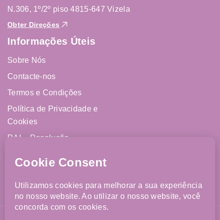
N.306, 1º/2º piso 4815-647 Vizela
Obter Direções
Informações Úteis
Sobre Nós
Contacte-nos
Termos e Condições
Política de Privacidade e
Cookies
RAL - Resolução
Alternativa de Litígios
Livro de Reclamações
Online