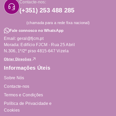
Contacte-nos:
(+351) 253 488 285
(chamada para a rede fixa nacional)
Fale connosco no WhatsApp
Email: geral@fjcm.pt
Morada: Edifício FJCM - Rua 25 Abril
N.306, 1º/2º piso 4815-647 Vizela
Obter Direções
Informações Úteis
Sobre Nós
Contacte-nos
Termos e Condições
Política de Privacidade e
Cookies