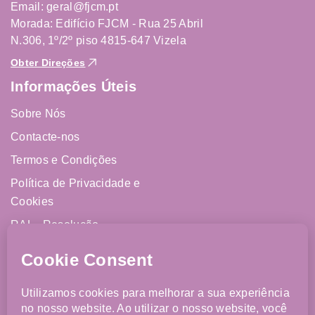
Email: geral@fjcm.pt
Morada: Edifício FJCM - Rua 25 Abril
N.306, 1º/2º piso 4815-647 Vizela
Obter Direções
Informações Úteis
Sobre Nós
Contacte-nos
Termos e Condições
Política de Privacidade e
Cookies
RAL - Resolução
Alternativa de Litígios
Livro de Reclamações
Online