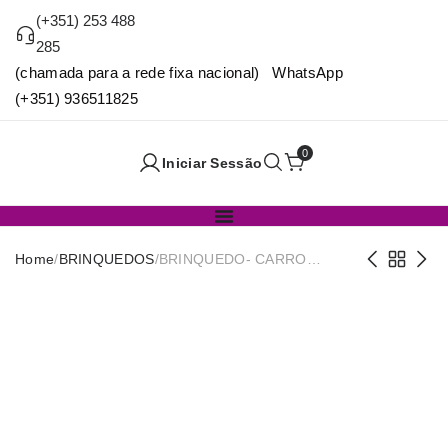
(+351) 253 488
285
(chamada para a rede fixa nacional) WhatsApp
(+351) 936511825
0
Iniciar Sessão
Home
/
BRINQUEDOS
/
BRINQUEDO- CARRO
LIMPEZA 57cm