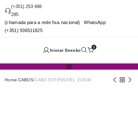
(+351) 253 488
285
(chamada para a rede fixa nacional) WhatsApp
(+351) 936511825
0
Iniciar Sessão
Home
/
CABOS
/
CABO EXTENSIVEL 150CM