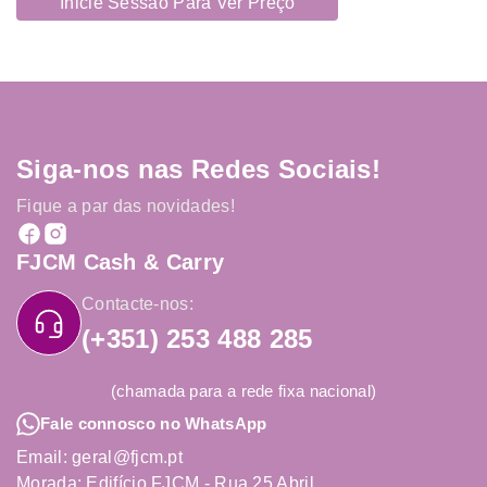
Inicie Sessão Para Ver Preço
Siga-nos nas Redes Sociais!
Fique a par das novidades!
FJCM Cash & Carry
Contacte-nos:
(+351) 253 488 285
(chamada para a rede fixa nacional)
Fale connosco no WhatsApp
Email: geral@fjcm.pt
Morada: Edifício FJCM - Rua 25 Abril