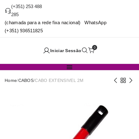
(+351) 253 488
285
(chamada para a rede fixa nacional) WhatsApp
(+351) 936511825
0
Iniciar Sessão
Home
/
CABOS
/
CABO EXTENSIVEL 2M