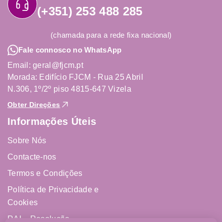
(+351) 253 488 285
(chamada para a rede fixa nacional)
Fale connosco no WhatsApp
Email: geral@fjcm.pt
Morada: Edifício FJCM - Rua 25 Abril
N.306, 1º/2º piso 4815-647 Vizela
Obter Direções
Informações Úteis
Sobre Nós
Contacte-nos
Termos e Condições
Política de Privacidade e
Cookies
RAL - Resolução