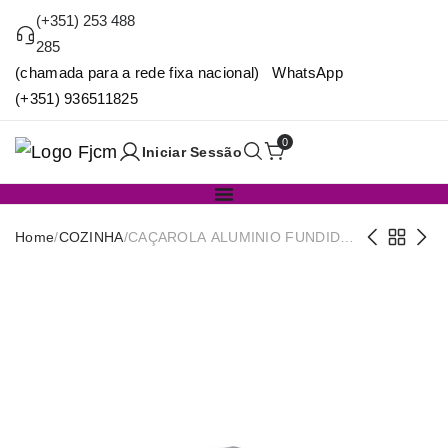
(+351) 253 488
285
(chamada para a rede fixa nacional) WhatsApp
(+351) 936511825
0
Iniciar Sessão
Home
/
COZINHA
/
CAÇAROLA ALUMINIO FUNDIDO
Nº20 (3LT)