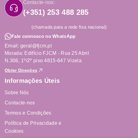
Contacte-nos:
(+351) 253 488 285
(chamada para a rede fixa nacional)
Fale connosco no WhatsApp
Email: geral@fjcm.pt
Morada: Edifício FJCM - Rua 25 Abril
N.306, 1º/2º piso 4815-647 Vizela
Obter Direções
Informações Úteis
Sobre Nós
Contacte-nos
Termos e Condições
Política de Privacidade e
Cookies