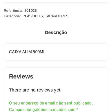
Referência:
301026
Categoria:
PLÁSTICOS
,
TAPARUERES
Descrição
CAIXA ALIM.500ML
Reviews
There are no reviews yet.
O seu endereço de email não será publicado.
Alternative:
Campos obrigatórios marcados com
*