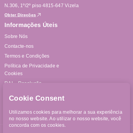
N.306, 1º/2º piso 4815-647 Vizela
Obter Direções
Informações Úteis
Sobre Nós
Contacte-nos
Termos e Condições
Política de Privacidade e
Cookies
RAL - Resolução
Alternativa de Litígios
Livro de Reclamações
Online