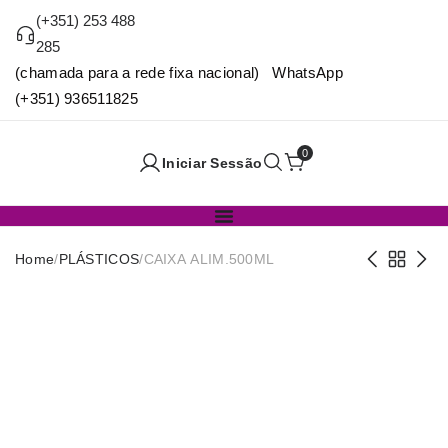
(+351) 253 488
285
(chamada para a rede fixa nacional) WhatsApp
(+351) 936511825
0
Iniciar Sessão
Home
/
PLÁSTICOS
/
CAIXA ALIM.500ML