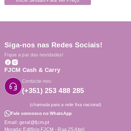
Inicie Sessão Para Ver Preço
Siga-nos nas Redes Sociais!
Fique a par das novidades!
FJCM Cash & Carry
Contacte-nos:
(+351) 253 488 285
(chamada para a rede fixa nacional)
Fale connosco no WhatsApp
Email: geral@fjcm.pt
Morada: Edifício FJCM - Rua 25 Abril