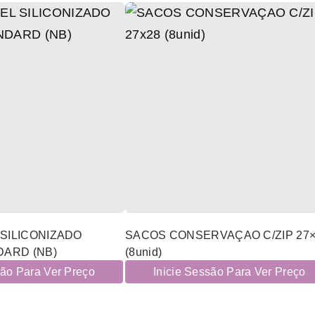
SILICONIZADO
SACOS CONSERVAÇAO C/ZIP 27×
DARD (NB)
(8unid)
são Para Ver Preço
Inicie Sessão Para Ver Preço