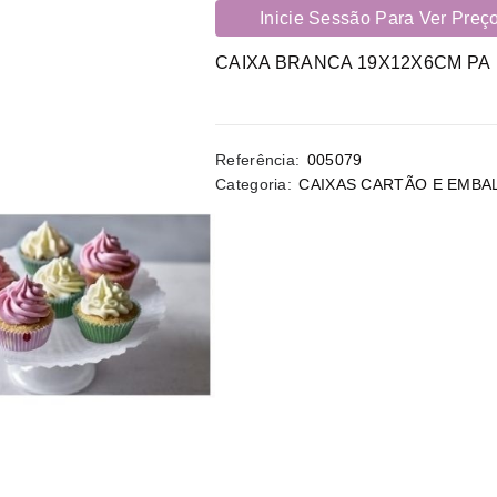
Inicie Sessão Para Ver Preç
CAIXA BRANCA 19X12X6CM PA
Referência:
005079
Categoria:
CAIXAS CARTÃO E EMBA