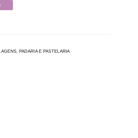
o
LAGENS
,
PADARIA E PASTELARIA