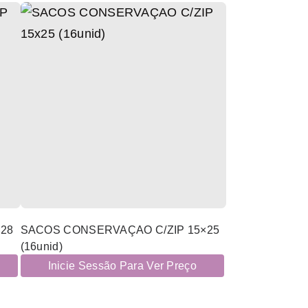
28
SACOS CONSERVAÇAO C/ZIP 15×25
(16unid)
Inicie Sessão Para Ver Preço