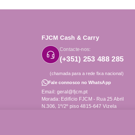
FJCM Cash & Carry
Contacte-nos:
(+351) 253 488 285
(chamada para a rede fixa nacional)
Fale connosco no WhatsApp
Email: geral@fjcm.pt
Morada: Edifício FJCM - Rua 25 Abril
N.306, 1º/2º piso 4815-647 Vizela
Obter Direções