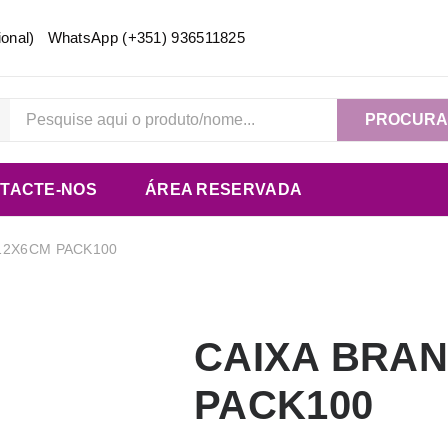
acional) WhatsApp
(+351) 936511825
PROCUR
TACTE-NOS
ÁREA RESERVADA
12X6CM PACK100
CAIXA BRAN
PACK100