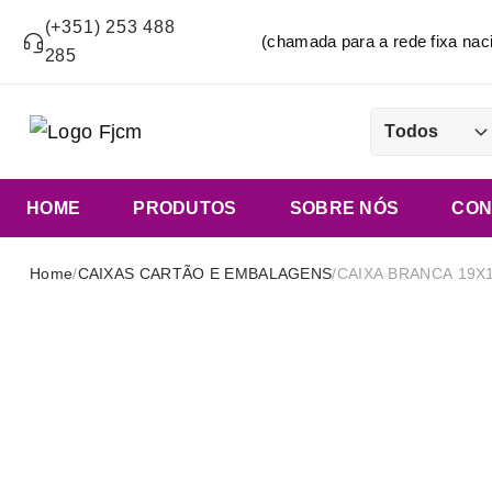
(+351) 253 488
(chamada para a rede fixa n
285
Todos
HOME
PRODUTOS
SOBRE NÓS
CON
Home
/
CAIXAS CARTÃO E EMBALAGENS
/
CAIXA BRANCA 19X