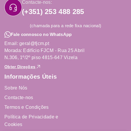
Contacte-nos:
(+351) 253 488 285
(chamada para a rede fixa nacional)
Fale connosco no WhatsApp
Email: geral@fjcm.pt
Morada: Edifício FJCM - Rua 25 Abril
N.306, 1º/2º piso 4815-647 Vizela
Obter Direções
Informações Úteis
Sobre Nós
Contacte-nos
Termos e Condições
Política de Privacidade e
Cookies