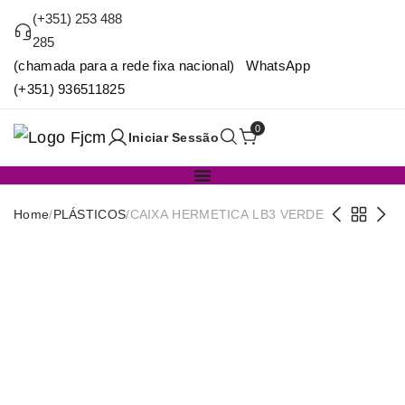
(+351) 253 488
285
(chamada para a rede fixa nacional) WhatsApp
(+351) 936511825
0
Iniciar Sessão
Home
/
PLÁSTICOS
/
CAIXA HERMETICA LB3 VERDE