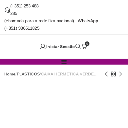
(+351) 253 488
285
(chamada para a rede fixa nacional) WhatsApp
(+351) 936511825
0
Iniciar Sessão
Home
/
PLÁSTICOS
/
CAIXA HERMETICA VERDE
KB2- 1957