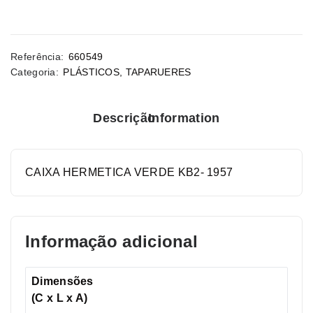
Referência:
660549
Categoria:
PLÁSTICOS
,
TAPARUERES
Descrição
Information
CAIXA HERMETICA VERDE KB2- 1957
Informação adicional
Dimensões
(C x L x A)