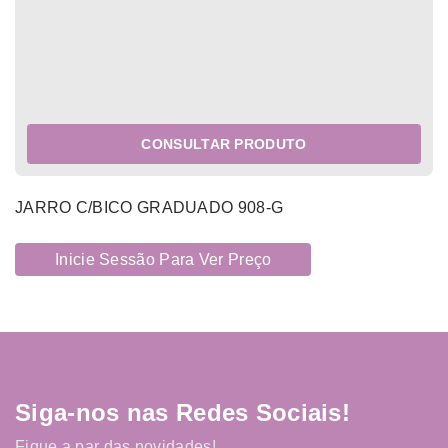
CONSULTAR PRODUTO
JARRO C/BICO GRADUADO 908-G
Inicie Sessão Para Ver Preço
Siga-nos nas Redes Sociais!
Fique a par das novidades!