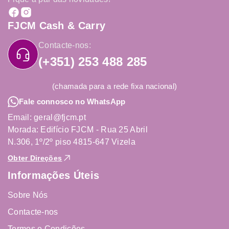
FJCM Cash & Carry
Contacte-nos:
(+351) 253 488 285
(chamada para a rede fixa nacional)
Fale connosco no WhatsApp
Email: geral@fjcm.pt
Morada: Edifício FJCM - Rua 25 Abril
N.306, 1º/2º piso 4815-647 Vizela
Obter Direções
Informações Úteis
Sobre Nós
Contacte-nos
Termos e Condições