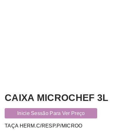
CAIXA MICROCHEF 3L
Inicie Sessão Para Ver Preço
TAÇA HERM.C/RESP.P/MICROO