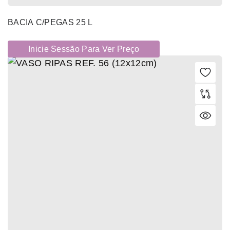
BACIA C/PEGAS 25 L
Inicie Sessão Para Ver Preço