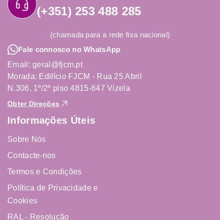
(+351) 253 488 285
(chamada para a rede fixa nacional)
Fale connosco no WhatsApp
Email: geral@fjcm.pt
Morada: Edifício FJCM - Rua 25 Abril
N.306, 1º/2º piso 4815-647 Vizela
Obter Direções
Informações Úteis
Sobre Nós
Contacte-nos
Termos e Condições
Política de Privacidade e
Cookies
RAL - Resolução