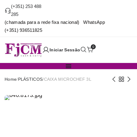
(+351) 253 488
285
(chamada para a rede fixa nacional) WhatsApp
(+351) 936511825
0
Iniciar Sessão
Home
/
PLÁSTICOS
/
CAIXA MICROCHEF 3L