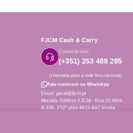
FJCM Cash & Carry
Contacte-nos:
(+351) 253 488 285
(chamada para a rede fixa nacional)
Fale connosco no WhatsApp
Email: geral@fjcm.pt
Morada: Edifício FJCM - Rua 25 Abril
N.306, 1º/2º piso 4815-647 Vizela
Obter Direções