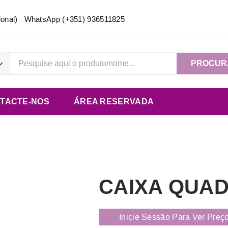
acional) WhatsApp
(+351) 936511825
PROCUR
TACTE-NOS
ÁREA RESERVADA
CAIXA QUAD
Inicie Sessão Para Ver Preç