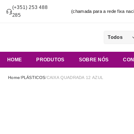
(+351) 253 488
(chamada para a rede fixa n
285
Todos
HOME
PRODUTOS
SOBRE NÓS
CON
Home
/
PLÁSTICOS
/
CAIXA QUADRADA 12 AZUL