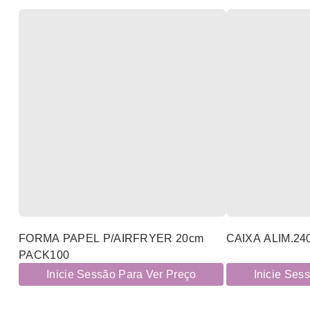
FORMA PAPEL P/AIRFRYER 20cm
CAIXA ALIM.24
PACK100
Inicie Sessão Para Ver Preço
Inicie Ses