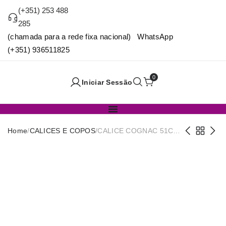
(+351) 253 488
285
(chamada para a rede fixa nacional) WhatsApp
(+351) 936511825
0
Iniciar Sessão
Home
/
CALICES E COPOS
/
CALICE COGNAC 51CL
V420040