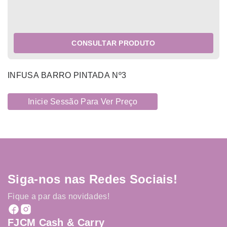
CONSULTAR PRODUTO
INFUSA BARRO PINTADA Nº3
Inicie Sessão Para Ver Preço
Siga-nos nas Redes Sociais!
Fique a par das novidades!
FJCM Cash & Carry