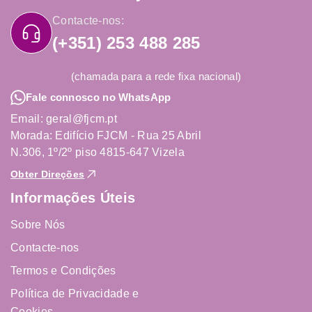
Contacte-nos:
(+351) 253 488 285
(chamada para a rede fixa nacional)
Fale connosco no WhatsApp
Email: geral@fjcm.pt
Morada: Edifício FJCM - Rua 25 Abril
N.306, 1º/2º piso 4815-647 Vizela
Obter Direções
Informações Úteis
Sobre Nós
Contacte-nos
Termos e Condições
Política de Privacidade e
Cookies