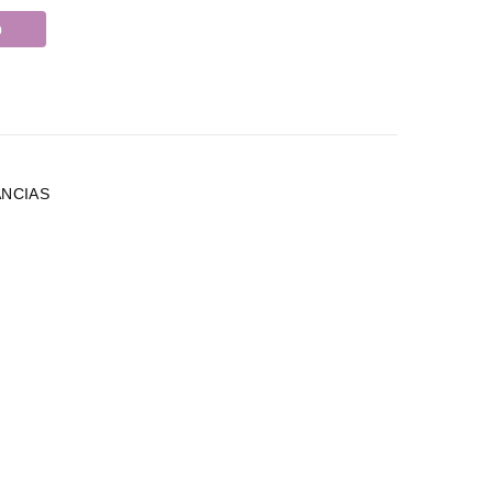
o
NCIAS