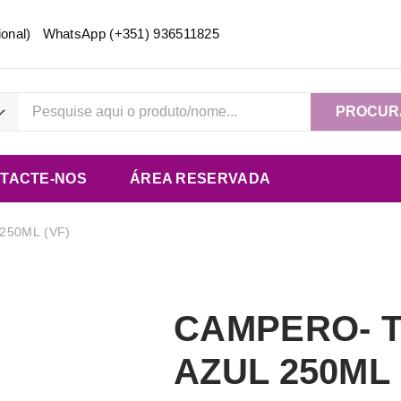
acional) WhatsApp
(+351) 936511825
PROCUR
TACTE-NOS
ÁREA RESERVADA
250ML (VF)
CAMPERO- T
AZUL 250ML 