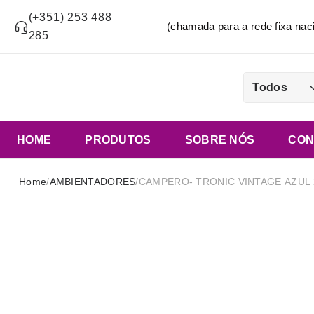
(+351) 253 488
(chamada para a rede fixa n
285
Todos
HOME
PRODUTOS
SOBRE NÓS
CON
Home
/
AMBIENTADORES
/
CAMPERO- TRONIC VINTAGE AZUL 