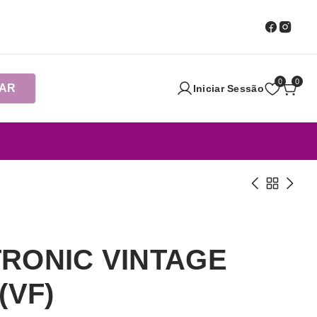
0
0
AR
Iniciar Sessão
RONIC VINTAGE
(VF)