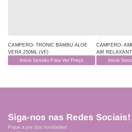
CAMPERO- TRONIC BAMBU ALOE
CAMPERO- AM
VERA 250ML (VF)
AIR RELAXANTE
Inicie Sessão Para Ver Preço
Inicie Ses
Siga-nos nas Redes Sociais!
Fique a par das novidades!