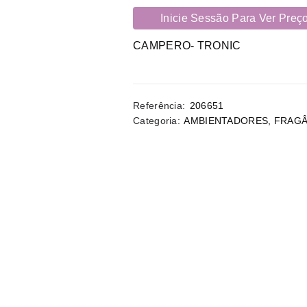
Inicie Sessão Para Ver Preç
CAMPERO- TRONIC
Referência:
206651
Categoria:
AMBIENTADORES
,
FRAGÂ