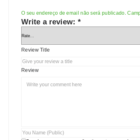
O seu endereço de email não será publicado.
Camp
Alternative:
Write a review:
*
Review Title
Review